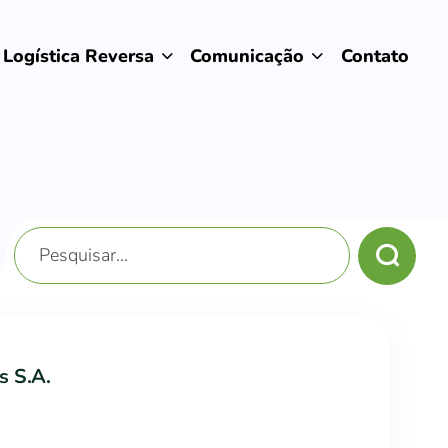
Logística Reversa
Comunicação
Contato
s S.A.