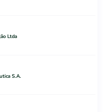
ção Ltda
tica S.A.