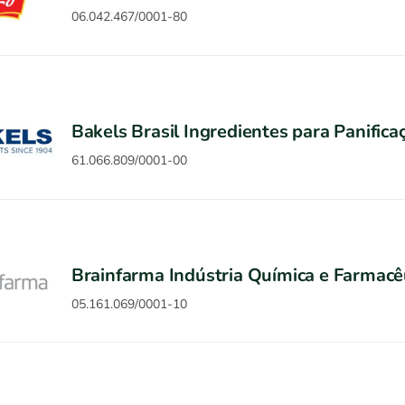
06.042.467/0001-80
Bakels Brasil Ingredientes para Panifica
61.066.809/0001-00
Brainfarma Indústria Química e Farmacêu
05.161.069/0001-10