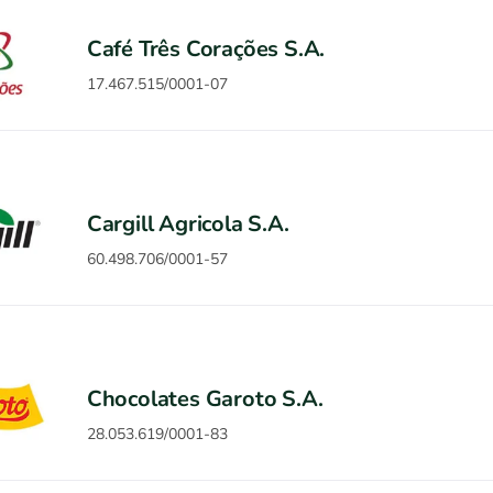
Café Três Corações S.A.
17.467.515/0001-07
Cargill Agricola S.A.
60.498.706/0001-57
Chocolates Garoto S.A.
28.053.619/0001-83