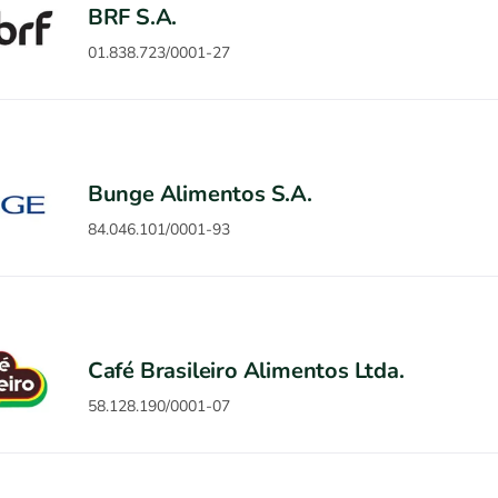
BRF S.A.
01.838.723/0001-27
Bunge Alimentos S.A.
84.046.101/0001-93
Café Brasileiro Alimentos Ltda.
58.128.190/0001-07