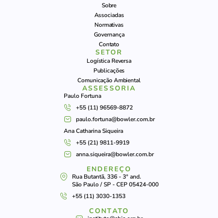
Sobre
Associadas
Normativas
Governança
Contato
SETOR
Logística Reversa
Publicações
Comunicação Ambiental
ASSESSORIA
Paulo Fortuna
+55 (11) 96569-8872
paulo.fortuna@bowler.com.br
Ana Catharina Siqueira
+55 (21) 9811-9919
anna.siqueira@bowler.com.br
ENDEREÇO
Rua Butantã, 336 - 3° and.
São Paulo / SP - CEP 05424-000
+55 (11) 3030-1353
CONTATO